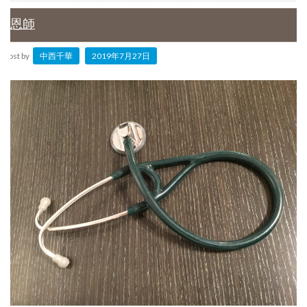
恩師
Post by
中西千華
2019年7月27日