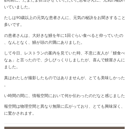
聞いていました。
わたしは90歳以上の元気な患者さんに、元気の秘訣をお聞きすること
が多いです。
その患者さんは、大好きな鰻を年に1回ぐらい食べると仰っていたの
で、なんとなく、鰻が頭の片隅にありました。
そして今日、レストランの案内を見ていた時、不意に友人が「鰻食べた
いなぁ」と言ったので、少しびっくりしましたが、喜んで鰻屋さんに行
きました。
写真はわたしが撮影したものではありませんが、とても美味しかったで
す。
短い時間の間に、情報空間において何か伝わったのだなと感じました。
情報空間は物理空間と異なり無限に広がっており、とても興味深く、と
きに驚かされます。