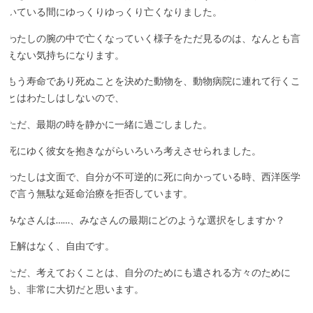
いている間にゆっくりゆっくり亡くなりました。
わたしの腕の中で亡くなっていく様子をただ見るのは、なんとも言
えない気持ちになります。
もう寿命であり死ぬことを決めた動物を、動物病院に連れて行くこ
とはわたしはしないので、
ただ、最期の時を静かに一緒に過ごしました。
死にゆく彼女を抱きながらいろいろ考えさせられました。
わたしは文面で、自分が不可逆的に死に向かっている時、西洋医学
で言う無駄な延命治療を拒否しています。
みなさんは……、みなさんの最期にどのような選択をしますか？
正解はなく、自由です。
ただ、考えておくことは、自分のためにも遺される方々のために
も、非常に大切だと思います。