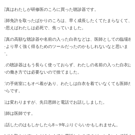
写真はわたしが研修医のころに買った聴診器です。
医師免許を取ったばかりのころは、早く成長したくてたまらなくて、
今思えばわたしは必死で、焦っていました。
写真の高額な聴診器や名前の入った白衣などは、医師としての臨場感
をより早く強く得るためのツールだったのかもしれないなと思いま
す。
この聴診器はもう長らく使っておらず、わたしの名前の入った白衣は
今の働き方では必要ないので捨てました。
どの手術室にもオペ着があり、わたしは白衣を着ていなくても医師だ
からです。
話は変わりますが、先日恩師と電話でお話ししました。
恩師は医師です。
お話したのはもしかしたら8～9年ぶりぐらいかもしれません。