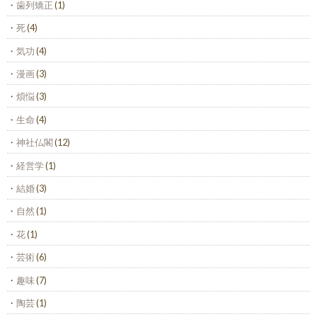
歯列矯正
(1)
死
(4)
気功
(4)
漫画
(3)
煩悩
(3)
生命
(4)
神社仏閣
(12)
経営学
(1)
結婚
(3)
自然
(1)
花
(1)
芸術
(6)
趣味
(7)
陶芸
(1)