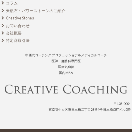
コラム
天然石・パワーストーンのご紹介
Creative Stones
お問い合わせ
会社概要
特定商取引法
中西式コーチング プロフェッショナルメディカルコーチ
医師・麻酔科専門医
医療気功師
国内MBA
〒103-0004
東京都中央区東日本橋二丁目28番4号 日本橋CETビル2階