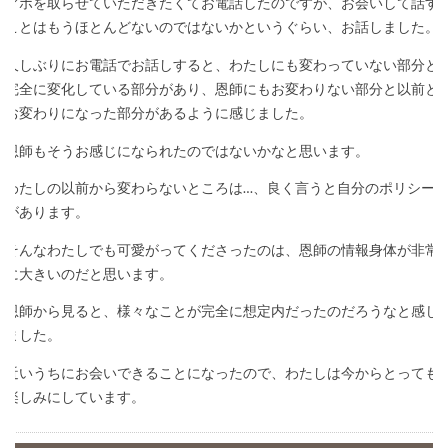
アポを取らせていただきたくてお電話したのですが、お会いして話す
ことはもうほとんどないのではないかというぐらい、お話しました。
久しぶりにお電話でお話しすると、わたしにも変わっていない部分と
完全に変化している部分があり、恩師にもお変わりない部分と以前と
お変わりになった部分があるように感じました。
恩師もそうお感じになられたのではないかなと思います。
わたしの以前から変わらないところは…、良く言うと自分のポリシー
があります。
そんなわたしでも可愛がってくださったのは、恩師の情報身体が非常
に大きいのだと思います。
恩師から見ると、様々なことが完全に想定内だったのだろうなと感じ
ました。
近いうちにお会いできることになったので、わたしは今からとっても
楽しみにしています。