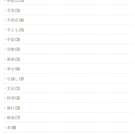
和歌山
(3)
天気
(1)
天然石
(6)
子ども
(5)
宇宙
(3)
宗教
(5)
家族
(1)
幸せ
(6)
引越し
(2)
文化
(1)
料理
(2)
旅行
(3)
映画
(7)
本
(8)