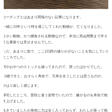
コーチングとはあまり関係のない記事になります。
一緒に10年という時を過ごしてくれた動物が、亡くなりました。
小さい動物、かつ捕食される動物なので、本当に死ぬ間際まで辛そ
うな素振りは見せませんでした。
ただ、あまりに急で、ここ2日餌の減りが少ないことを気にしていた
ところでした。
餌やおやつのストックも減ってきたので、買ったばかりでした。
10歳ですと、おそらく寿命で、天寿を全うしたとは思うものの、
やはり寂しく感じます。
帰宅したところ、普段と違う姿勢でいたので、嫌がるのを承知で抱
き上げました。
生きていましたが身体に力は全く入っておらず、わたしが座って抱