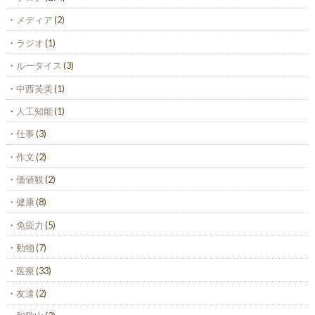
メディア
(2)
ラジオ
(1)
ルータイス
(3)
中西芙美
(1)
人工知能
(1)
仕事
(3)
作文
(2)
価値観
(2)
健康
(8)
免疫力
(5)
動物
(7)
医療
(33)
友達
(2)