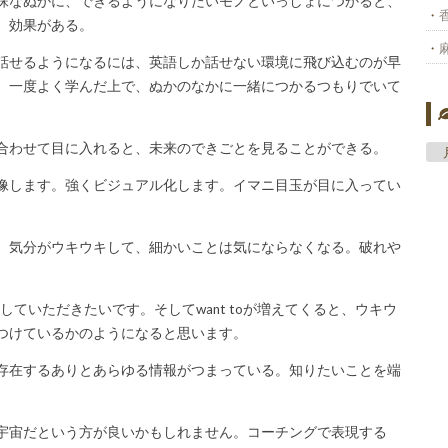
殊なぬかに、できるようになりたいモノといっしょにつかると、
、効果がある。
話せるようになるには、英語しか話せない環境に飛び込むのが早
、一度よく学んだ上で、ぬかのなかに一緒につかるつもりでいて
合わせて目に入れると、未来のできごとを見ることができる。
像します。強くビジュアル化します。イマニ目玉が目に入ってい
、気分がウキウキして、細かいことは気にならなくなる。破れや
やしていただきたいです。そしてwant toが増えてくると、ウキウ
つけているかのようになると思います。
存在するありとあらゆる情報がつまっている。知りたいことを端
宇宙だという方が良いかもしれません。コーチングで表現する