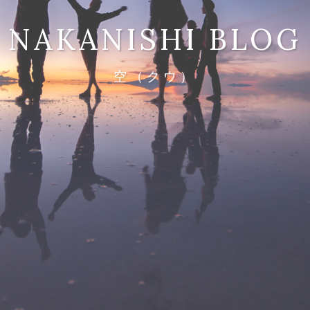
NAKANISHI BLOG
空（クウ）