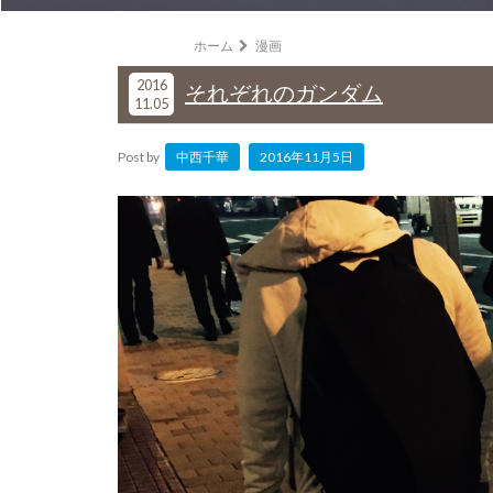
ホーム
漫画
2016
それぞれのガンダム
11.05
Post by
中西千華
2016年11月5日