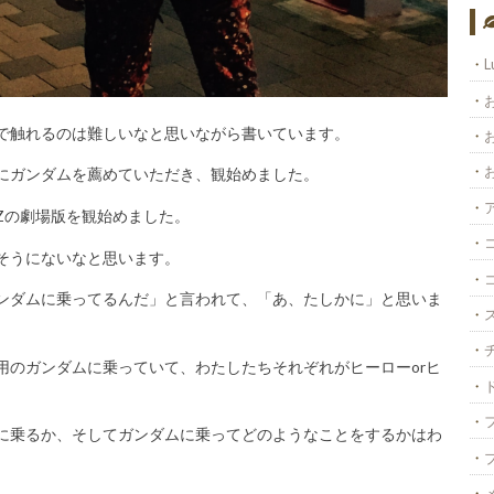
L
で触れるのは難しいなと思いながら書いています。
にガンダムを薦めていただき、観始めました。
Zの劇場版を観始めました。
そうにないなと思います。
ンダムに乗ってるんだ」と言われて、「あ、たしかに」と思いま
用のガンダムに乗っていて、わたしたちそれぞれがヒーローorヒ
に乗るか、そしてガンダムに乗ってどのようなことをするかはわ