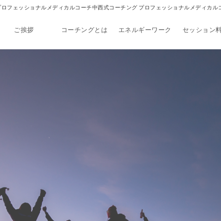
ーチング プロフェッショナルメディカルコーチ中西式コーチング プロフェッショナルメディカル
ご挨拶
コーチングとは
エネルギーワーク
セッション