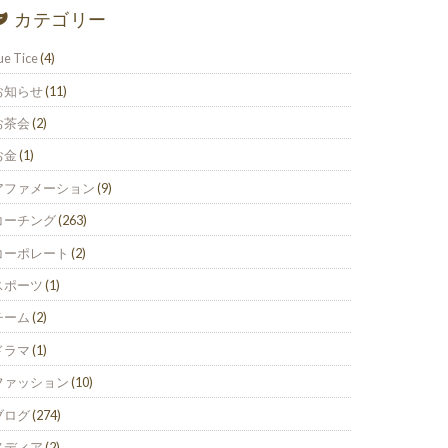
カテゴリー
ue Tice
(4)
お知らせ
(11)
お茶会
(2)
お金
(1)
アファメーション
(9)
コーチング
(263)
コーポレート
(2)
スポーツ
(1)
チーム
(2)
ドラマ
(1)
ファッション
(10)
ブログ
(274)
メディア
(2)