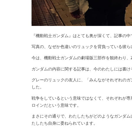
『機動戦士ガンダム』はとても奥が深くて、記事の中
写真の、なぜか色違いのリュックを背負っている彼ら
今は、機動戦士ガンダムの劇場版三部作を観終わり、
ガンダムの内容に関する記事は、今のわたしには書け
グレーのリュックの友人に、「みんながそれぞれのガ
した。
戦争をしているという意味ではなくて、それぞれが専
ロインだという意味です。
まさにその通りで、わたしたちがどのようなガンダム
たしたち自身に委ねられています。