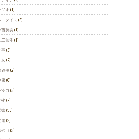
ラジオ
(1)
ルータイス
(3)
中西芙美
(1)
人工知能
(1)
仕事
(3)
作文
(2)
価値観
(2)
健康
(8)
免疫力
(5)
動物
(7)
医療
(33)
友達
(2)
和歌山
(3)