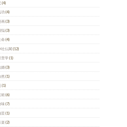
死
(4)
気功
(4)
漫画
(3)
煩悩
(3)
生命
(4)
神社仏閣
(12)
経営学
(1)
結婚
(3)
自然
(1)
花
(1)
芸術
(6)
趣味
(7)
陶芸
(1)
音楽
(2)