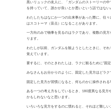
黒いリュックの友人に、「ガンダムのストーリーの中
を持っていて、誰かが良いとか悪いという話ではない
わたしたちはなにか一つの出来事があった際に、往々
はスコトーマ（盲点）になることがあります。
一方向のみで物事を見るのはラクであり、複数の見方
ります。
わたしが以前、ガンダムを観ようとしたときに、それ
覚えています。
要するに、そのときわたしは、ラクに観るために”固
みなさんもお分かりのように、固定した見方ほどラク
固定した見方が習慣になると、何ものかに操作される
ある一つの考え方をしているとき、180度異なる見
かもしれないなと思います。
いろいろな見方をするのに慣れると、それほど難しい