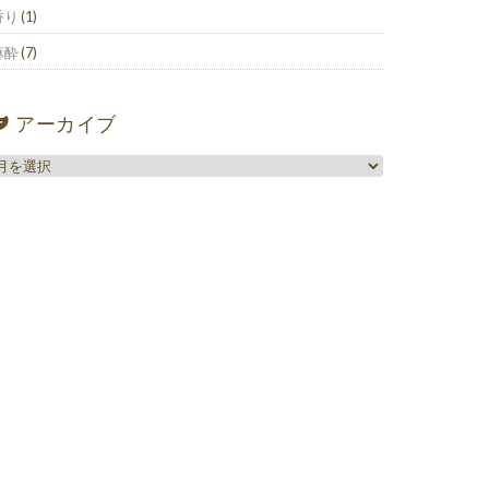
香り
(1)
麻酔
(7)
アーカイブ