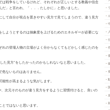
では戦争をしているけれど、それぞれが正しいとする教義や信念
んだ」と言われ、「．．．たしかに」と思いました。
にして自分が視点を置きやすい見方で見てしまうので、違う見方
をしようとするのは抽象度を上げるためのエネルギーが必要にな
ぞれの登場人物の立場がよく分からなくてもどかしく感じたのを
定した見方“をしたかったのかもしれないなと思いました。
で危ないものはありません。
可能性が高まるような気がします。
方や、次元そのものが違う見方をするように習慣付けると、良いの
ことではないと思います。