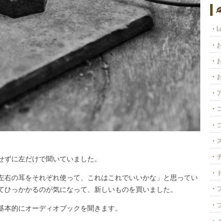
L
せずに左だけで聞いていました。
左右の耳をそれぞれ使って、これはこれでいいかな」と思ってい
てひっかかるのが気になって、新しいものを買いました。
基本的にオーディオブックを聞きます。