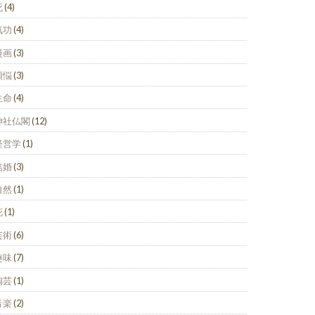
死
(4)
気功
(4)
漫画
(3)
煩悩
(3)
生命
(4)
神社仏閣
(12)
経営学
(1)
結婚
(3)
自然
(1)
花
(1)
芸術
(6)
趣味
(7)
陶芸
(1)
音楽
(2)