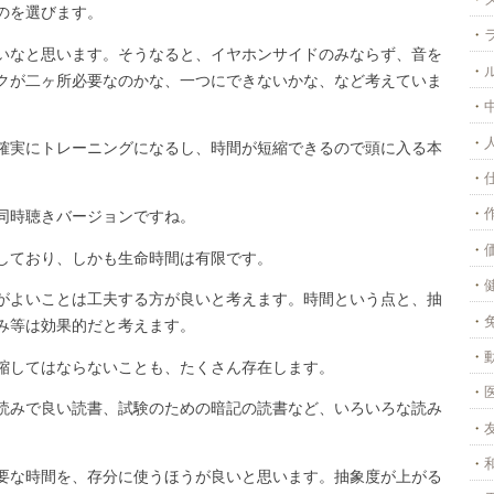
のを選びます。
いなと思います。そうなると、イヤホンサイドのみならず、音を
クが二ヶ所必要なのかな、一つにできないかな、など考えていま
確実にトレーニングになるし、時間が短縮できるので頭に入る本
同時聴きバージョンですね。
しており、しかも生命時間は有限です。
がよいことは工夫する方が良いと考えます。時間という点と、抽
み等は効果的だと考えます。
縮してはならないことも、たくさん存在します。
読みで良い読書、試験のための暗記の読書など、いろいろな読み
要な時間を、存分に使うほうが良いと思います。抽象度が上がる