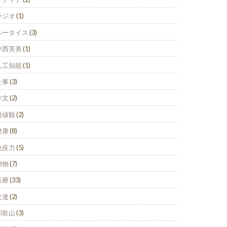
ラジオ
(1)
ルータイス
(3)
中西芙美
(1)
人工知能
(1)
仕事
(3)
作文
(2)
価値観
(2)
健康
(8)
免疫力
(5)
動物
(7)
医療
(33)
友達
(2)
和歌山
(3)