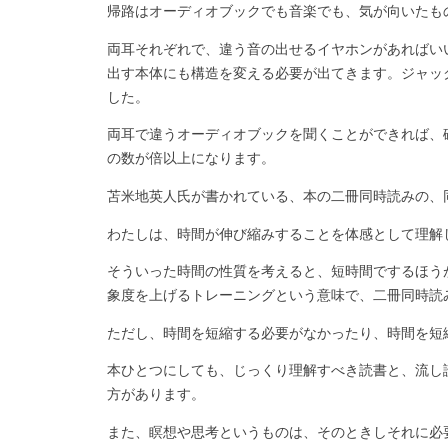
帰路はオーディオブックでも音楽でも、気が向いたも
両耳それぞれで、違う音の出せるイヤホンがあればい
出す本体にも構造を変える必要が出てきます。ジャッ
した。
両耳で違うオーディオブックを聞くことができれば、
の数が倍以上になります。
苫米地英人氏が書かれている、本の二冊同時読みの、
わたしは、時間が伸び縮みすることを体感として理解
そういった時間の性質を考えると、短時間でするほう
象度を上げるトレーニングという意味で、二冊同時読
ただし、時間を短縮する必要がなかったり、時間を短
本ひとつにしても、じっくり理解すべき読書と、流し
方があります。
また、瞑想や思考というものは、そのときしそれに必