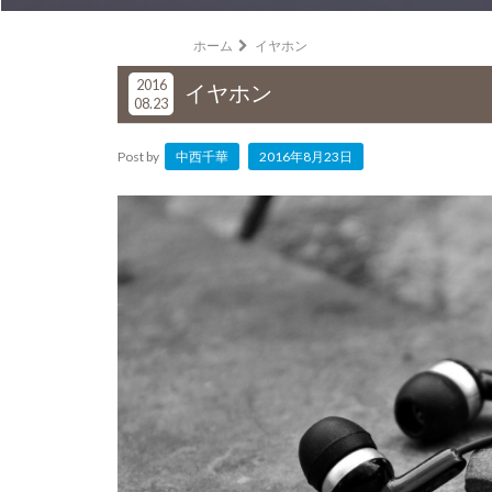
ホーム
イヤホン
2016
イヤホン
08.23
Post by
中西千華
2016年8月23日