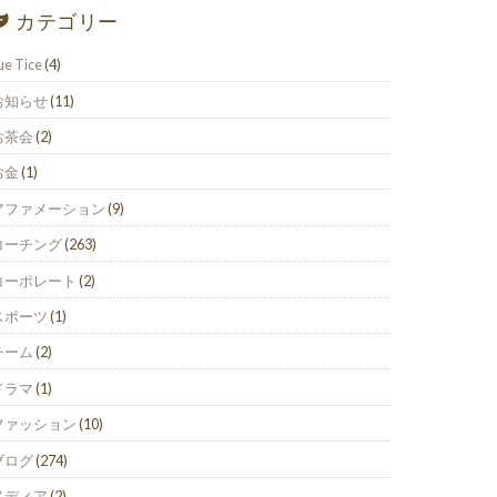
カテゴリー
ue Tice
(4)
お知らせ
(11)
お茶会
(2)
お金
(1)
アファメーション
(9)
コーチング
(263)
コーポレート
(2)
スポーツ
(1)
チーム
(2)
ドラマ
(1)
ファッション
(10)
ブログ
(274)
メディア
(2)