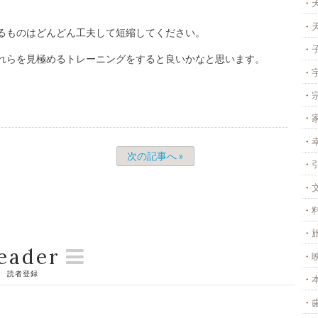
るものはどんどん工夫して短縮してください。
れらを見極めるトレーニングをすると良いかなと思います。
次の記事へ »
eader
読者登録