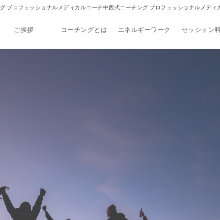
式コーチング プロフェッショナルメディカルコーチ中西式コーチング プロフェッショナルメデ
ご挨拶
コーチングとは
エネルギーワーク
セッション