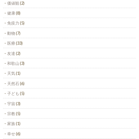
価値観
(2)
健康
(8)
免疫力
(5)
動物
(7)
医療
(33)
友達
(2)
和歌山
(3)
天気
(1)
天然石
(6)
子ども
(5)
宇宙
(3)
宗教
(5)
家族
(1)
幸せ
(6)