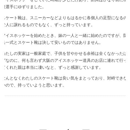
役選手にゆずりました。
スケート靴は、スニーカーなどよりもはるかに各個人の足型になるの
で人に譲れるものでもなく、ずっと持っています。
アイスホッケーを始めたとき、妹の一人と一緒に始めたのですが、防
具一式とスケート靴は決して安いものではありません。
わたしの実家は一般家庭で、子供を甘やかせる余裕は全くなかったは
ずなのに、何も言わず大阪のアイスホッケー道具のお店に連れて行っ
てくれた親は本当に凄いなと、ずっと感謝しています。
なんとなくわたしのスケート靴は良い気をまとっており、対峙できな
いので、持っていようと思います。