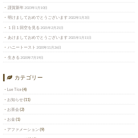
謹賀新年
2023年1月10日
明けましておめでとうございます
2022年1月3日
１日１回空を見る
2021年2月21日
あけましておめでとうございます
2021年1月11日
ハニートースト
2020年11月26日
生きる
2020年7月19日
カテゴリー
Lue Tice
(4)
お知らせ
(11)
お茶会
(2)
お金
(1)
アファメーション
(9)