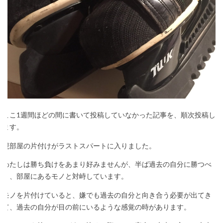
ここ1週間ほどの間に書いて投稿していなかった記事を、順次投稿し
ます。
現部屋の片付けがラストスパートに入りました。
わたしは勝ち負けをあまり好みませんが、半ば過去の自分に勝つべ
く、部屋にあるモノと対峙しています。
モノを片付けていると、嫌でも過去の自分と向き合う必要が出てき
て、過去の自分が目の前にいるような感覚の時があります。