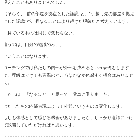
見えたこともありませんでした。
おそらく、“前の部屋を拠点とした認識”と、“引越し先の部屋を拠点
とした認識”が、異なることにより起きた現象だと考えています。
「見ているものは同じで変わらない。
違うのは、自分の認識のみ。」
ということになります。
コーチングでは私たちの内部が外部を決めるという表現をします
が、理解はできても実際のところなかなか体感する機会はありませ
ん。
わたしは、「なるほど」と思って、電車に乗りました。
わたしたちの内部表現によって外部というものは変化します。
もしも体感として感じる機会がありましたら、しっかり意識に上げ
て認識していただければと思います。