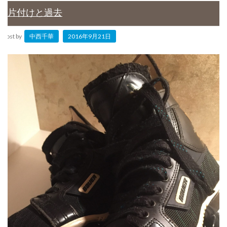
片付けと過去
Post by
中西千華
2016年9月21日