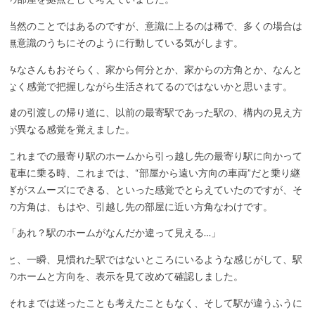
当然のことではあるのですが、意識に上るのは稀で、多くの場合は
無意識のうちにそのように行動している気がします。
みなさんもおそらく、家から何分とか、家からの方角とか、なんと
なく感覚で把握しながら生活されてるのではないかと思います。
鍵の引渡しの帰り道に、以前の最寄駅であった駅の、構内の見え方
が異なる感覚を覚えました。
これまでの最寄り駅のホームから引っ越し先の最寄り駅に向かって
電車に乗る時、これまでは、“部屋から遠い方向の車両”だと乗り継
ぎがスムーズにできる、といった感覚でとらえていたのですが、そ
の方角は、もはや、引越し先の部屋に近い方角なわけです。
「あれ？駅のホームがなんだか違って見える…」
と、一瞬、見慣れた駅ではないところにいるような感じがして、駅
のホームと方向を、表示を見て改めて確認しました。
それまでは迷ったことも考えたこともなく、そして駅が違うふうに