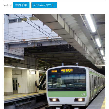
Post by
中西千華
2016年9月21日