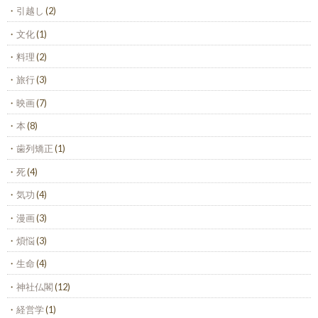
引越し
(2)
文化
(1)
料理
(2)
旅行
(3)
映画
(7)
本
(8)
歯列矯正
(1)
死
(4)
気功
(4)
漫画
(3)
煩悩
(3)
生命
(4)
神社仏閣
(12)
経営学
(1)