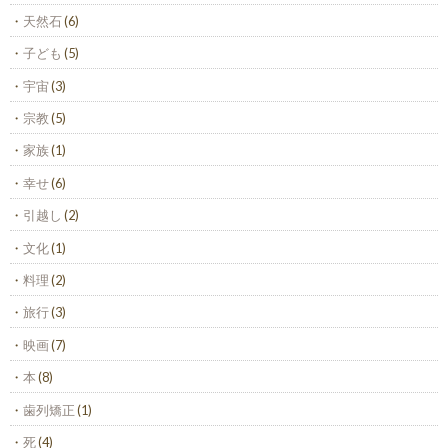
天然石
(6)
子ども
(5)
宇宙
(3)
宗教
(5)
家族
(1)
幸せ
(6)
引越し
(2)
文化
(1)
料理
(2)
旅行
(3)
映画
(7)
本
(8)
歯列矯正
(1)
死
(4)