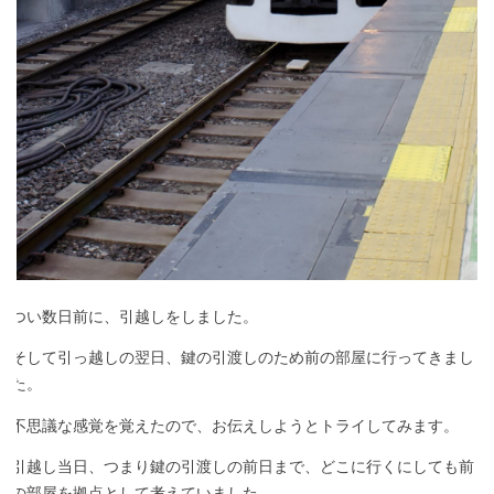
つい数日前に、引越しをしました。
そして引っ越しの翌日、鍵の引渡しのため前の部屋に行ってきまし
た。
不思議な感覚を覚えたので、お伝えしようとトライしてみます。
引越し当日、つまり鍵の引渡しの前日まで、どこに行くにしても前
の部屋を拠点として考えていました。