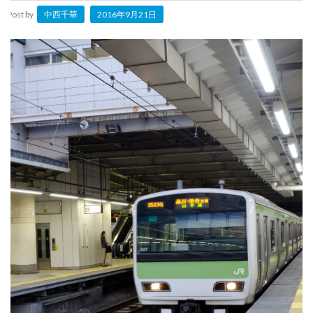
Post by
中西千華
2016年9月21日