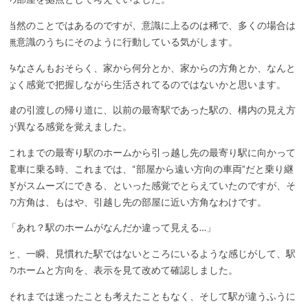
当然のことではあるのですが、意識に上るのは稀で、多くの場合は
無意識のうちにそのように行動している気がします。
みなさんもおそらく、家から何分とか、家からの方角とか、なんと
なく感覚で把握しながら生活されてるのではないかと思います。
鍵の引渡しの帰り道に、以前の最寄駅であった駅の、構内の見え方
が異なる感覚を覚えました。
これまでの最寄り駅のホームから引っ越し先の最寄り駅に向かって
電車に乗る時、これまでは、“部屋から遠い方向の車両”だと乗り継
ぎがスムーズにできる、といった感覚でとらえていたのですが、そ
の方角は、もはや、引越し先の部屋に近い方角なわけです。
「あれ？駅のホームがなんだか違って見える…」
と、一瞬、見慣れた駅ではないところにいるような感じがして、駅
のホームと方向を、表示を見て改めて確認しました。
それまでは迷ったことも考えたこともなく、そして駅が違うふうに