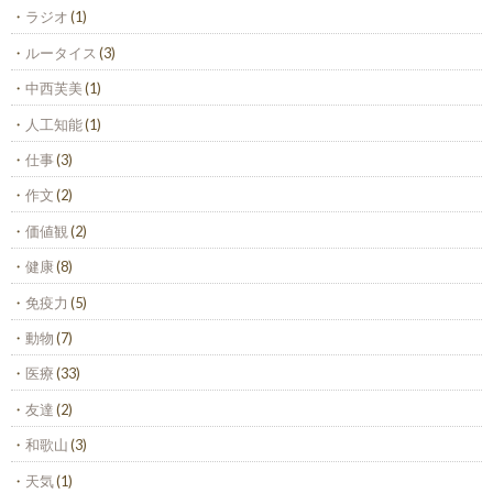
ラジオ
(1)
ルータイス
(3)
中西芙美
(1)
人工知能
(1)
仕事
(3)
作文
(2)
価値観
(2)
健康
(8)
免疫力
(5)
動物
(7)
医療
(33)
友達
(2)
和歌山
(3)
天気
(1)