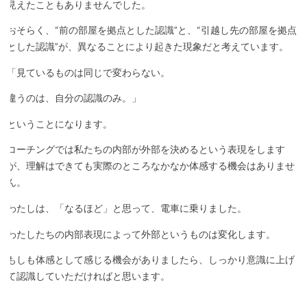
見えたこともありませんでした。
おそらく、“前の部屋を拠点とした認識”と、“引越し先の部屋を拠点
とした認識”が、異なることにより起きた現象だと考えています。
「見ているものは同じで変わらない。
違うのは、自分の認識のみ。」
ということになります。
コーチングでは私たちの内部が外部を決めるという表現をします
が、理解はできても実際のところなかなか体感する機会はありませ
ん。
わたしは、「なるほど」と思って、電車に乗りました。
わたしたちの内部表現によって外部というものは変化します。
もしも体感として感じる機会がありましたら、しっかり意識に上げ
て認識していただければと思います。