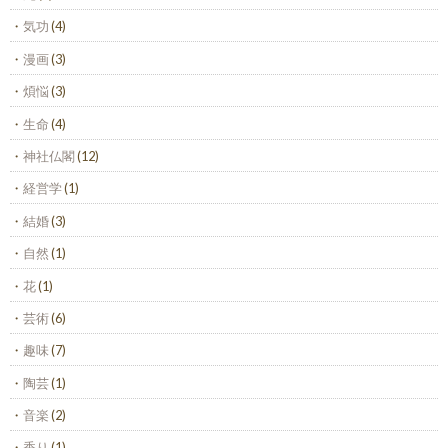
気功
(4)
漫画
(3)
煩悩
(3)
生命
(4)
神社仏閣
(12)
経営学
(1)
結婚
(3)
自然
(1)
花
(1)
芸術
(6)
趣味
(7)
陶芸
(1)
音楽
(2)
香り
(1)