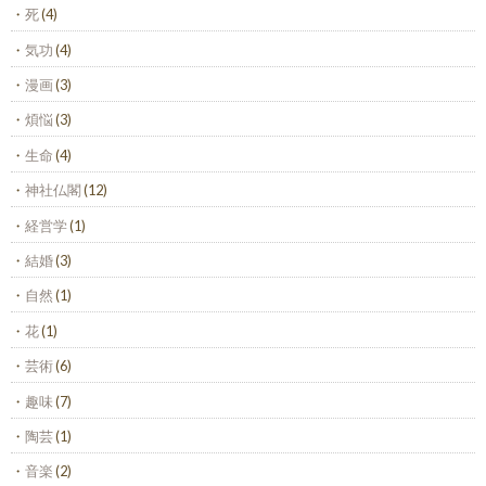
死
(4)
気功
(4)
漫画
(3)
煩悩
(3)
生命
(4)
神社仏閣
(12)
経営学
(1)
結婚
(3)
自然
(1)
花
(1)
芸術
(6)
趣味
(7)
陶芸
(1)
音楽
(2)