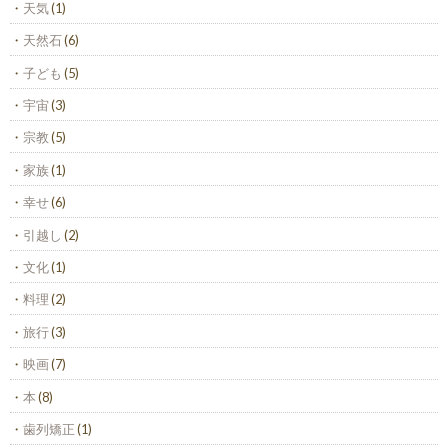
天気
(1)
天然石
(6)
子ども
(5)
宇宙
(3)
宗教
(5)
家族
(1)
幸せ
(6)
引越し
(2)
文化
(1)
料理
(2)
旅行
(3)
映画
(7)
本
(8)
歯列矯正
(1)