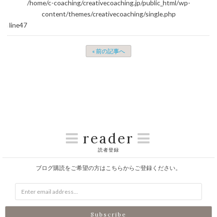
/home/c-coaching/creativecoaching.jp/public_html/wp-
content/themes/creativecoaching/single.php
on line
47
« 前の記事へ
reader
読者登録
ブログ購読をご希望の方はこちらからご登録ください。