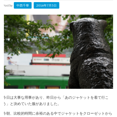
Post by
中西千華
2016年7月5日
今日は大事な用事があり、昨日から「あのジャケットを着て行こ
う」と決めていた服がありました。
今朝、比較的時間に余裕のある中でジャケットをクローゼットから