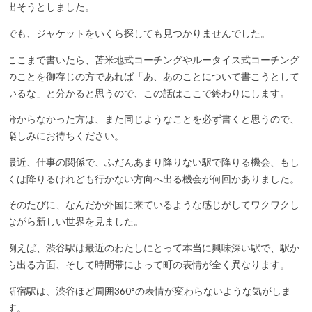
出そうとしました。
でも、ジャケットをいくら探しても見つかりませんでした。
ここまで書いたら、苫米地式コーチングやルータイス式コーチング
のことを御存じの方であれば「あ、あのことについて書こうとして
いるな」と分かると思うので、この話はここで終わりにします。
分からなかった方は、また同じようなことを必ず書くと思うので、
楽しみにお待ちください。
最近、仕事の関係で、ふだんあまり降りない駅で降りる機会、もし
くは降りるけれども行かない方向へ出る機会が何回かありました。
そのたびに、なんだか外国に来ているような感じがしてワクワクし
ながら新しい世界を見ました。
例えば、渋谷駅は最近のわたしにとって本当に興味深い駅で、駅か
ら出る方面、そして時間帯によって町の表情が全く異なります。
新宿駅は、渋谷ほど周囲360°の表情が変わらないような気がしま
す。