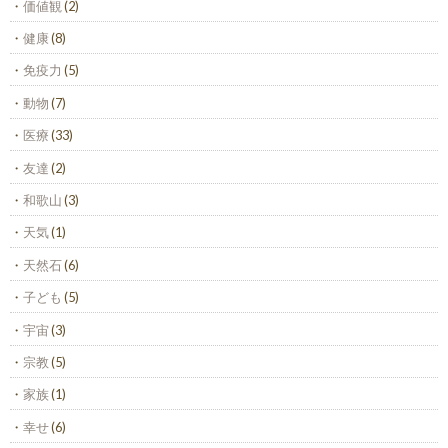
価値観
(2)
健康
(8)
免疫力
(5)
動物
(7)
医療
(33)
友達
(2)
和歌山
(3)
天気
(1)
天然石
(6)
子ども
(5)
宇宙
(3)
宗教
(5)
家族
(1)
幸せ
(6)