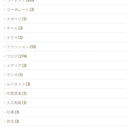
コーチング
(263)
コーポレート
(2)
スポーツ
(1)
チーム
(2)
ドラマ
(1)
ファッション
(10)
ブログ
(274)
メディア
(2)
ラジオ
(1)
ルータイス
(3)
中西芙美
(1)
人工知能
(1)
仕事
(3)
作文
(2)