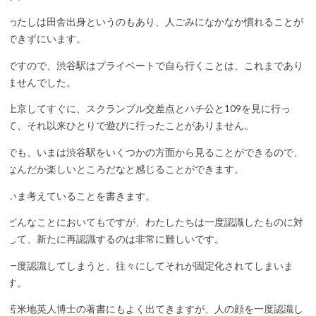
わたしは田舎出身というのもあり、人ごみになかなか慣れることが
できずにいます。
ですので、渋谷駅はプライベートで自ら行くことは、これまであり
ませんでした。
上京してすぐに、スクランブル交差点とハチ公と109を見に行っ
て、それ以来ひとりで遊びに行ったことがありません。
でも、いまは渋谷駅をいくつかの方面から見ることができるので、
なんだか楽しいところだなと感じることができます。
いま考えていることを書きます。
どんなことにおいてもですが、わたしたちは一度認識したものに対
して、新たに再認識するのは非常に難しいです。
一度認識してしまうと、往々にしてそれが固定化されてしまいま
す。
苫米地英人博士の著書にもよく出てきますが、人の顔を一度認識し