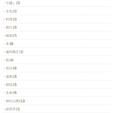
引越し
(2)
文化
(1)
料理
(2)
旅行
(3)
映画
(7)
本
(8)
歯列矯正
(1)
死
(4)
気功
(4)
漫画
(3)
煩悩
(3)
生命
(4)
神社仏閣
(12)
経営学
(1)