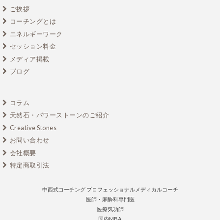
ご挨拶
コーチングとは
エネルギーワーク
セッション料金
メディア掲載
ブログ
コラム
天然石・パワーストーンのご紹介
Creative Stones
お問い合わせ
会社概要
特定商取引法
中西式コーチング プロフェッショナルメディカルコーチ
医師・麻酔科専門医
医療気功師
国内MBA