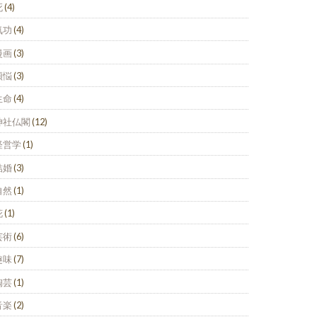
死
(4)
気功
(4)
漫画
(3)
煩悩
(3)
生命
(4)
神社仏閣
(12)
経営学
(1)
結婚
(3)
自然
(1)
花
(1)
芸術
(6)
趣味
(7)
陶芸
(1)
音楽
(2)