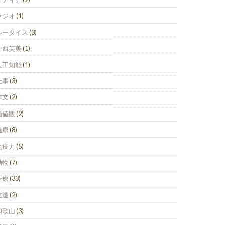
ラジオ
(1)
ルータイス
(3)
中西芙美
(1)
人工知能
(1)
仕事
(3)
作文
(2)
価値観
(2)
健康
(8)
免疫力
(5)
動物
(7)
医療
(33)
友達
(2)
和歌山
(3)