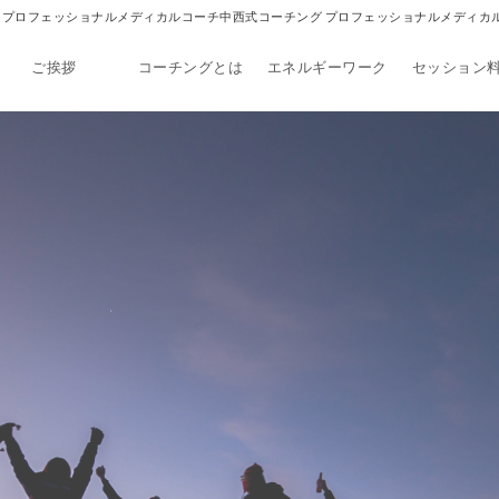
西式コーチング プロフェッショナルメディカルコーチ中西式コーチング プロフェッショナルメディ
ご挨拶
コーチングとは
エネルギーワーク
セッション