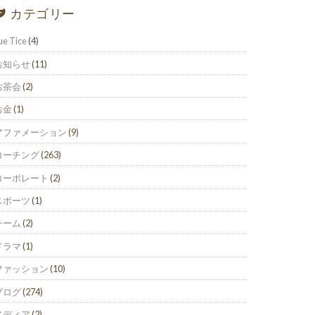
カテゴリー
ue Tice
(4)
お知らせ
(11)
お茶会
(2)
お金
(1)
アファメーション
(9)
コーチング
(263)
コーポレート
(2)
スポーツ
(1)
チーム
(2)
ドラマ
(1)
ファッション
(10)
ブログ
(274)
メディア
(2)