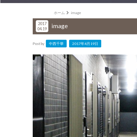
ホーム
image
2017
image
04.19
Post by
中西千華
2017年4月19日