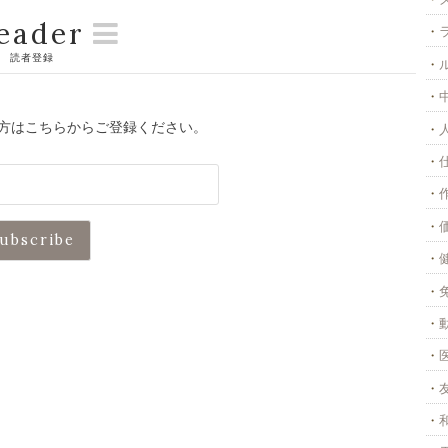
eader
読者登録
方はこちらからご登録ください。