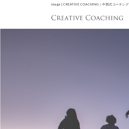
image | CREATIVE COACHING｜中