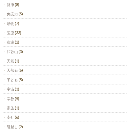
健康
(8)
免疫力
(5)
動物
(7)
医療
(33)
友達
(2)
和歌山
(3)
天気
(1)
天然石
(6)
子ども
(5)
宇宙
(3)
宗教
(5)
家族
(1)
幸せ
(6)
引越し
(2)