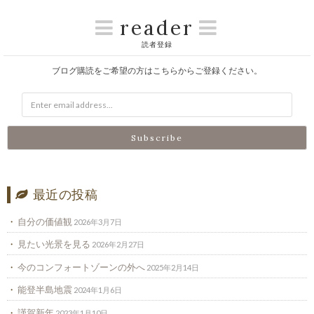
reader
読者登録
ブログ購読をご希望の方はこちらからご登録ください。
最近の投稿
自分の価値観
2026年3月7日
見たい光景を見る
2026年2月27日
今のコンフォートゾーンの外へ
2025年2月14日
能登半島地震
2024年1月6日
謹賀新年
2023年1月10日