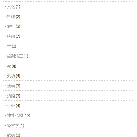
文化
(1)
料理
(2)
旅行
(3)
映画
(7)
本
(8)
歯列矯正
(1)
死
(4)
気功
(4)
漫画
(3)
煩悩
(3)
生命
(4)
神社仏閣
(12)
経営学
(1)
結婚
(3)