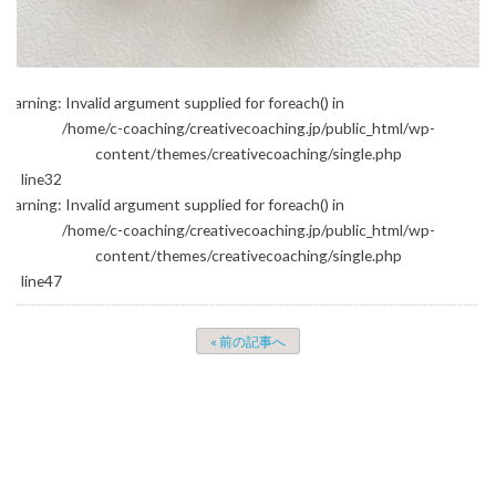
Warning
: Invalid argument supplied for foreach() in
/home/c-coaching/creativecoaching.jp/public_html/wp-
content/themes/creativecoaching/single.php
on line
32
Warning
: Invalid argument supplied for foreach() in
/home/c-coaching/creativecoaching.jp/public_html/wp-
content/themes/creativecoaching/single.php
on line
47
« 前の記事へ