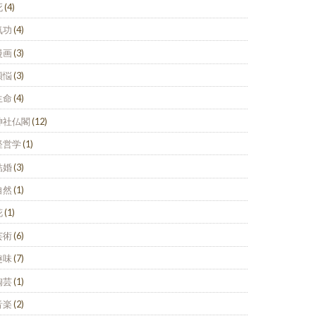
死
(4)
気功
(4)
漫画
(3)
煩悩
(3)
生命
(4)
神社仏閣
(12)
経営学
(1)
結婚
(3)
自然
(1)
花
(1)
芸術
(6)
趣味
(7)
陶芸
(1)
音楽
(2)