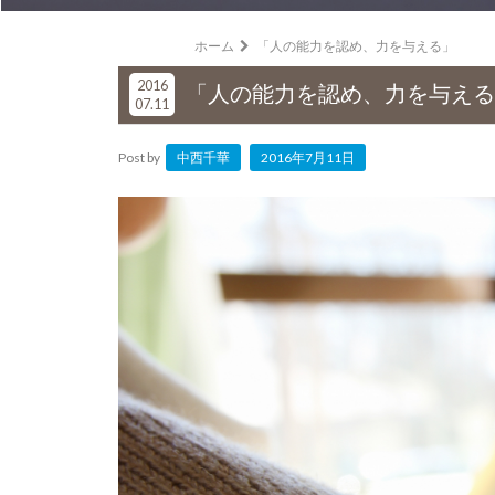
ホーム
「人の能力を認め、力を与える」
2016
「人の能力を認め、力を与える
07.11
Post by
中西千華
2016年7月11日