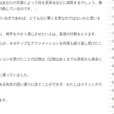
はあなたの言葉によって目を見張るほどに成長するでしょう。優
行動しているのです。」
がいる方であれば、とても心に響く文章なのではないかと思いま
り、相手を小さく感じさせたい人は、真逆の行動をとります。
んが、ネガティブなアファメーションを何度も繰り返し受けたこ
ションを受けたことの記憶は（記憶はあくまでも現在から過去に
に通っていました。
ある先生の思い通りに泳ぐことができず、わたしはスイミングス
ます。