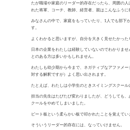
たが職場や家庭のリーダー的存在だったら、周囲の人
れた将軍、コーチ、教師、経営者、親はこんなふうに
みなさんの中で、家庭をもっていたり、1人でも部下
す。
よくわかると思いますが、自分を大きく見せたかった
日本の企業をわたしは経験していないのでわかりませ
とのある方は多いかもしれません。
わたしも幼少期から今まで、ネガティブなアファメー
対する解釈ですが）よく思い出されます。
たとえば、わたしは小学生のときスイミングスクール
担当の先生はたびたび変わりましたが、どうしても、
クールをやめてしまいました。
ビート板という柔らかい板で叩かれたことを覚えてい
そういうリーダー的存在には、なっていけません。