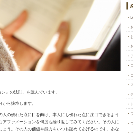
L
ョン』の法則」を読んでいます。
分から抜粋します。
の人の優れた点に目を向け、本人にも優れた点に注目できるよう
なアファメーションを何度も繰り返してみてください。その人に
しょう。その人の価値や能力をいつも認めてあげるのです。あな