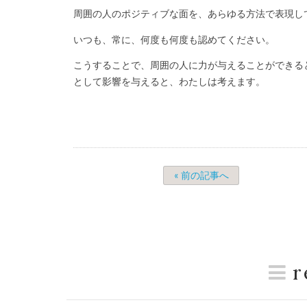
周囲の人のポジティブな面を、あらゆる方法で表現し
いつも、常に、何度も何度も認めてください。
こうすることで、周囲の人に力が与えることができる
として影響を与えると、わたしは考えます。
« 前の記事へ
r