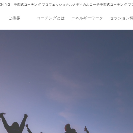
 COACHING｜中西式コーチング プロフェッショナルメディカルコーチ中西式コーチング
ご挨拶
コーチングとは
エネルギーワーク
セッション