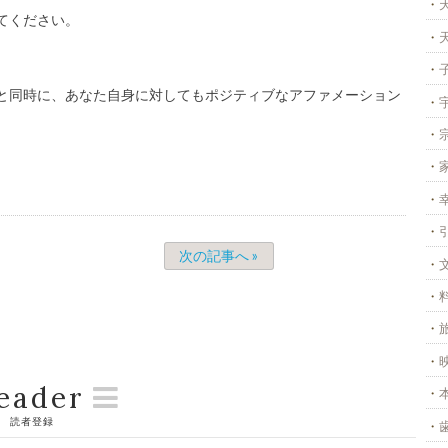
てください。
と同時に、あなた自身に対してもポジティブなアファメーション
次の記事へ »
eader
読者登録