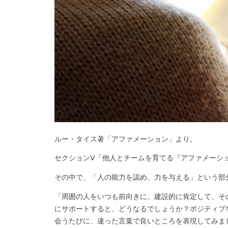
ルー・タイス著「アファメーション」より。
セクションⅤ「他人とチームを育てる『アファメーシ
その中で、「人の能力を認め、力を与える」という部
「周囲の人をいつも前向きに、建設的に肯定して、そ
にサポートすると、どうなるでしょうか？ポジティブ
会うたびに、違った言葉で良いところを表現してみま