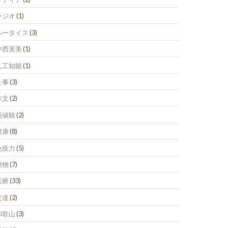
ラジオ
(1)
ルータイス
(3)
中西芙美
(1)
人工知能
(1)
仕事
(3)
作文
(2)
価値観
(2)
健康
(8)
免疫力
(5)
動物
(7)
医療
(33)
友達
(2)
和歌山
(3)