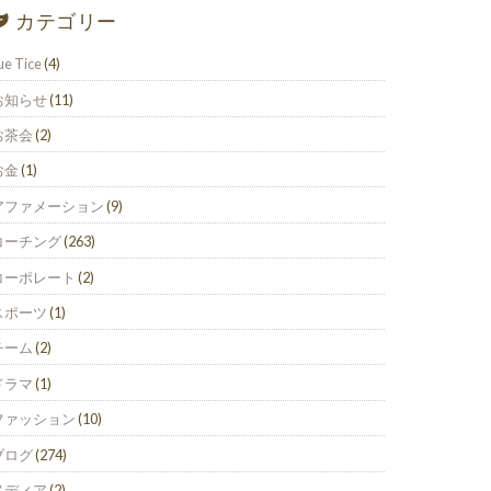
カテゴリー
ue Tice
(4)
お知らせ
(11)
お茶会
(2)
お金
(1)
アファメーション
(9)
コーチング
(263)
コーポレート
(2)
スポーツ
(1)
チーム
(2)
ドラマ
(1)
ファッション
(10)
ブログ
(274)
メディア
(2)