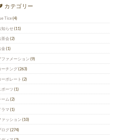
カテゴリー
ue Tice
(4)
お知らせ
(11)
お茶会
(2)
お金
(1)
アファメーション
(9)
コーチング
(263)
コーポレート
(2)
スポーツ
(1)
チーム
(2)
ドラマ
(1)
ファッション
(10)
ブログ
(274)
メディア
(2)