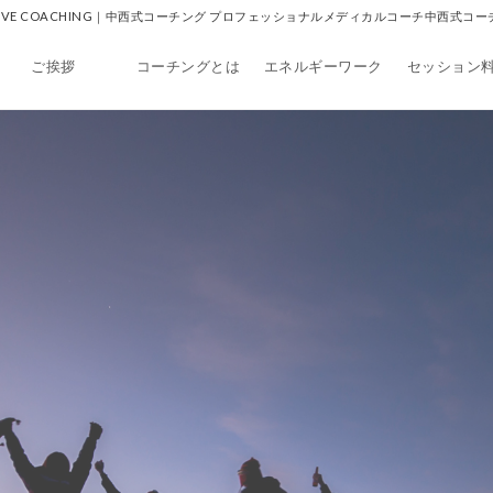
0e_m | CREATIVE COACHING｜中西式コーチング プロフェッショナルメディカルコーチ
ご挨拶
コーチングとは
エネルギーワーク
セッション