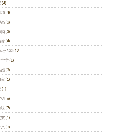
死
(4)
気功
(4)
漫画
(3)
煩悩
(3)
生命
(4)
神社仏閣
(12)
経営学
(1)
結婚
(3)
自然
(1)
花
(1)
芸術
(6)
趣味
(7)
陶芸
(1)
音楽
(2)