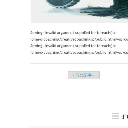
Warning
: Invalid argument supplied for foreach() in
/home/c-coaching/creativecoaching.jp/public_html/wp-c
Warning
: Invalid argument supplied for foreach() in
/home/c-coaching/creativecoaching.jp/public_html/wp-c
« 前の記事へ
r