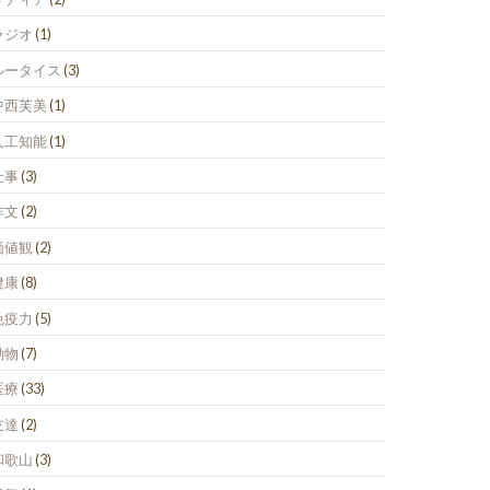
ラジオ
(1)
ルータイス
(3)
中西芙美
(1)
人工知能
(1)
仕事
(3)
作文
(2)
価値観
(2)
健康
(8)
免疫力
(5)
動物
(7)
医療
(33)
友達
(2)
和歌山
(3)