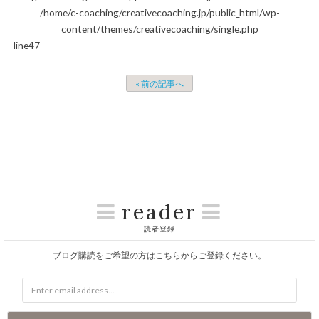
/home/c-coaching/creativecoaching.jp/public_html/wp-
content/themes/creativecoaching/single.php
on line
47
« 前の記事へ
reader
読者登録
ブログ購読をご希望の方はこちらからご登録ください。