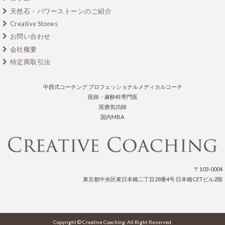
天然石・パワーストーンのご紹介
Creative Stones
お問い合わせ
会社概要
特定商取引法
中西式コーチング プロフェッショナルメディカルコーチ
医師・麻酔科専門医
医療気功師
国内MBA
〒103-0004
東京都中央区東日本橋二丁目28番4号 日本橋CETビル2階
Copyright © Creative Coaching. All Right Reserved.