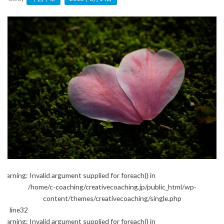
Warning
: Invalid argument supplied for foreach() in
/home/c-coaching/creativecoaching.jp/public_html/wp-
content/themes/creativecoaching/single.php
on line
32
Warning
: Invalid argument supplied for foreach() in