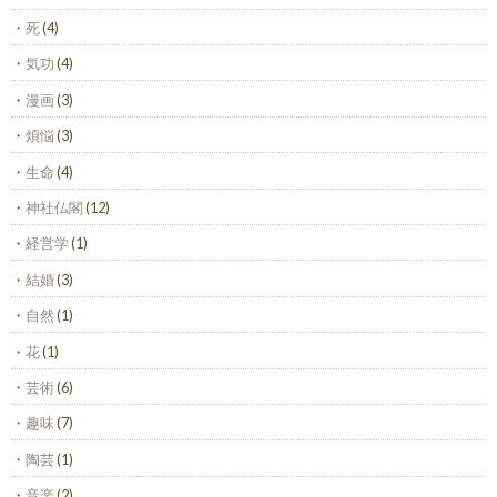
死
(4)
気功
(4)
漫画
(3)
煩悩
(3)
生命
(4)
神社仏閣
(12)
経営学
(1)
結婚
(3)
自然
(1)
花
(1)
芸術
(6)
趣味
(7)
陶芸
(1)
音楽
(2)