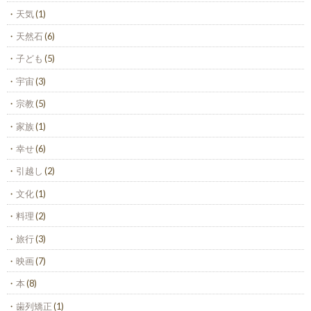
天気
(1)
天然石
(6)
子ども
(5)
宇宙
(3)
宗教
(5)
家族
(1)
幸せ
(6)
引越し
(2)
文化
(1)
料理
(2)
旅行
(3)
映画
(7)
本
(8)
歯列矯正
(1)