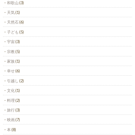
和歌山
(3)
天気
(1)
天然石
(6)
子ども
(5)
宇宙
(3)
宗教
(5)
家族
(1)
幸せ
(6)
引越し
(2)
文化
(1)
料理
(2)
旅行
(3)
映画
(7)
本
(8)