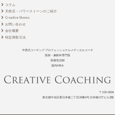
コラム
天然石・パワーストーンのご紹介
Creative Stones
お問い合わせ
会社概要
特定商取引法
中西式コーチング プロフェッショナルメディカルコーチ
医師・麻酔科専門医
医療気功師
国内MBA
〒103-0004
東京都中央区東日本橋二丁目28番4号 日本橋CETビル2階