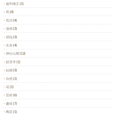
歯列矯正
(1)
死
(4)
気功
(4)
漫画
(3)
煩悩
(3)
生命
(4)
神社仏閣
(12)
経営学
(1)
結婚
(3)
自然
(1)
花
(1)
芸術
(6)
趣味
(7)
陶芸
(1)