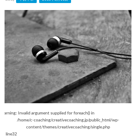
Warning
: Invalid argument supplied for foreach() in
/home/c-coaching/creativecoaching.jp/public_html/wp-
content/themes/creativecoaching/single.php
on line
32