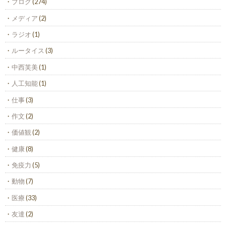
ブログ
(274)
メディア
(2)
ラジオ
(1)
ルータイス
(3)
中西芙美
(1)
人工知能
(1)
仕事
(3)
作文
(2)
価値観
(2)
健康
(8)
免疫力
(5)
動物
(7)
医療
(33)
友達
(2)