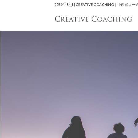
25394484_l | CREATIVE COACHI