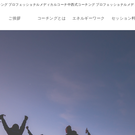
NG｜中西式コーチング プロフェッショナルメディカルコーチ中西式コーチング プロフェッショナルメ
ご挨拶
コーチングとは
エネルギーワーク
セッション