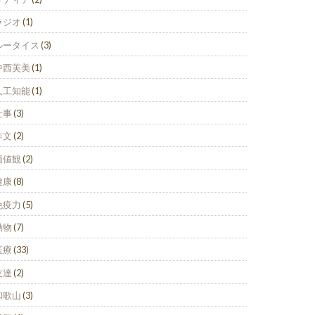
ラジオ
(1)
ルータイス
(3)
中西芙美
(1)
人工知能
(1)
仕事
(3)
作文
(2)
価値観
(2)
健康
(8)
免疫力
(5)
動物
(7)
医療
(33)
友達
(2)
和歌山
(3)