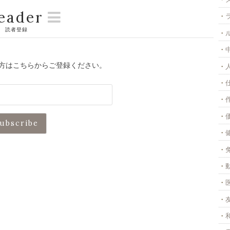
eader
読者登録
方はこちらからご登録ください。