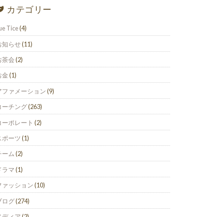
カテゴリー
ue Tice
(4)
お知らせ
(11)
お茶会
(2)
お金
(1)
アファメーション
(9)
コーチング
(263)
コーポレート
(2)
スポーツ
(1)
チーム
(2)
ドラマ
(1)
ファッション
(10)
ブログ
(274)
メディア
(2)