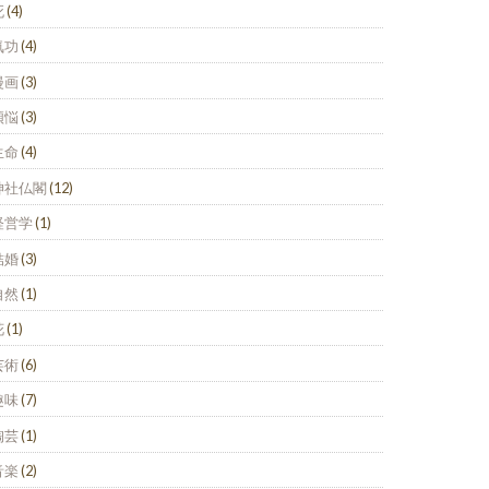
死
(4)
気功
(4)
漫画
(3)
煩悩
(3)
生命
(4)
神社仏閣
(12)
経営学
(1)
結婚
(3)
自然
(1)
花
(1)
芸術
(6)
趣味
(7)
陶芸
(1)
音楽
(2)