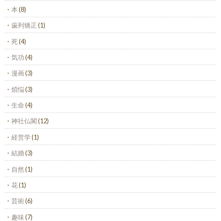
本
(8)
歯列矯正
(1)
死
(4)
気功
(4)
漫画
(3)
煩悩
(3)
生命
(4)
神社仏閣
(12)
経営学
(1)
結婚
(3)
自然
(1)
花
(1)
芸術
(6)
趣味
(7)