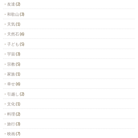
友達
(2)
和歌山
(3)
天気
(1)
天然石
(6)
子ども
(5)
宇宙
(3)
宗教
(5)
家族
(1)
幸せ
(6)
引越し
(2)
文化
(1)
料理
(2)
旅行
(3)
映画
(7)