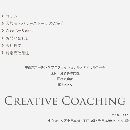
コラム
天然石・パワーストーンのご紹介
Creative Stones
お問い合わせ
会社概要
特定商取引法
中西式コーチング プロフェッショナルメディカルコーチ
医師・麻酔科専門医
医療気功師
国内MBA
〒103-0004
東京都中央区東日本橋二丁目28番4号 日本橋CETビル2階