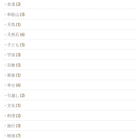
友達
(2)
和歌山
(3)
天気
(1)
天然石
(6)
子ども
(5)
宇宙
(3)
宗教
(5)
家族
(1)
幸せ
(6)
引越し
(2)
文化
(1)
料理
(2)
旅行
(3)
映画
(7)