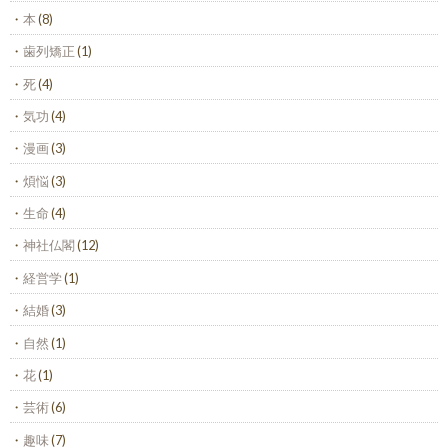
本
(8)
歯列矯正
(1)
死
(4)
気功
(4)
漫画
(3)
煩悩
(3)
生命
(4)
神社仏閣
(12)
経営学
(1)
結婚
(3)
自然
(1)
花
(1)
芸術
(6)
趣味
(7)