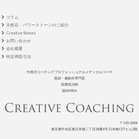
コラム
天然石・パワーストーンのご紹介
Creative Stones
お問い合わせ
会社概要
特定商取引法
中西式コーチング プロフェッショナルメディカルコーチ
医師・麻酔科専門医
医療気功師
国内MBA
〒103-0004
東京都中央区東日本橋二丁目28番4号 日本橋CETビル2階