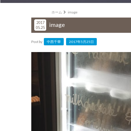
ホーム
image
2017
image
05.25
Post by
中西千華
2017年5月25日