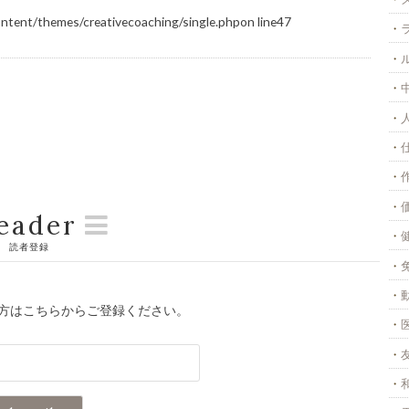
ontent/themes/creativecoaching/single.php
on line
47
eader
読者登録
方はこちらからご登録ください。