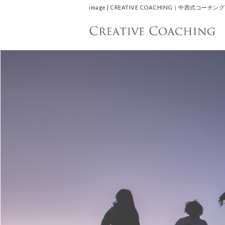
image | CREATIVE COACHING｜中