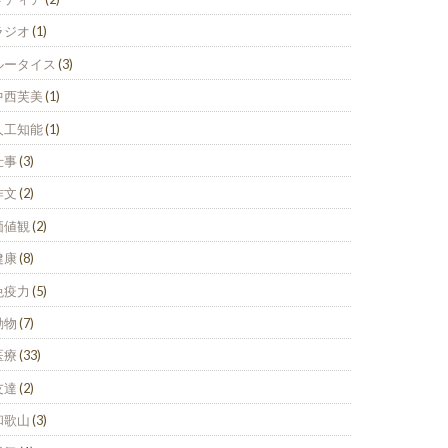
ラジオ
(1)
ルータイス
(3)
中西芙美
(1)
人工知能
(1)
仕事
(3)
作文
(2)
価値観
(2)
健康
(8)
免疫力
(5)
動物
(7)
医療
(33)
友達
(2)
和歌山
(3)