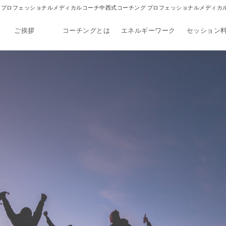
西式コーチング プロフェッショナルメディカルコーチ中西式コーチング プロフェッショナルメディ
ご挨拶
コーチングとは
エネルギーワーク
セッション