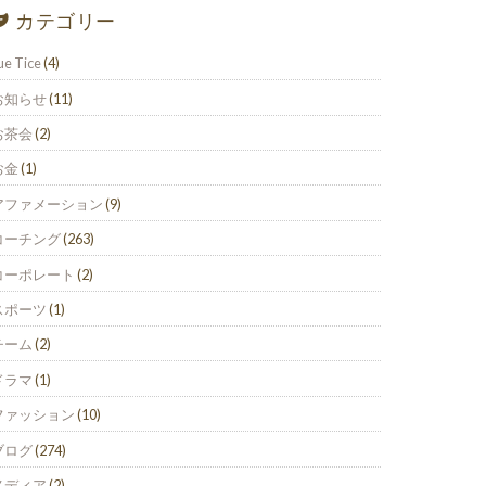
カテゴリー
ue Tice
(4)
お知らせ
(11)
お茶会
(2)
お金
(1)
アファメーション
(9)
コーチング
(263)
コーポレート
(2)
スポーツ
(1)
チーム
(2)
ドラマ
(1)
ファッション
(10)
ブログ
(274)
メディア
(2)