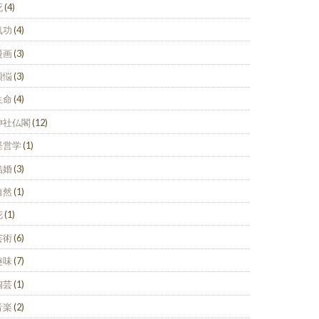
死
(4)
気功
(4)
漫画
(3)
煩悩
(3)
生命
(4)
神社仏閣
(12)
経営学
(1)
結婚
(3)
自然
(1)
花
(1)
芸術
(6)
趣味
(7)
陶芸
(1)
音楽
(2)