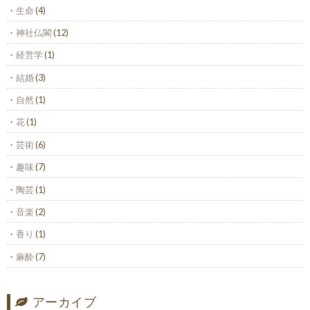
生命
(4)
神社仏閣
(12)
経営学
(1)
結婚
(3)
自然
(1)
花
(1)
芸術
(6)
趣味
(7)
陶芸
(1)
音楽
(2)
香り
(1)
麻酔
(7)
アーカイブ