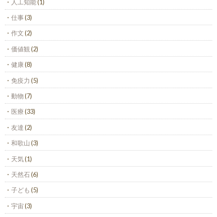
人工知能
(1)
仕事
(3)
作文
(2)
価値観
(2)
健康
(8)
免疫力
(5)
動物
(7)
医療
(33)
友達
(2)
和歌山
(3)
天気
(1)
天然石
(6)
子ども
(5)
宇宙
(3)