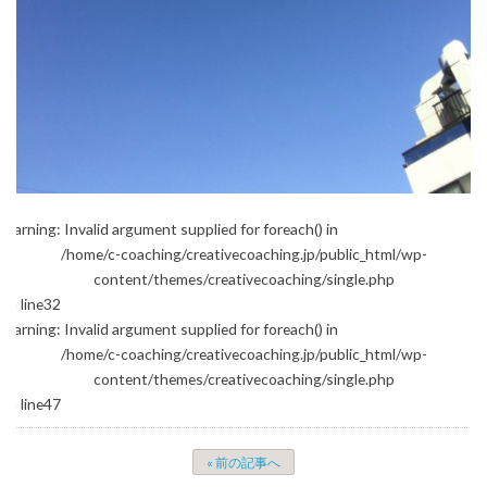
Warning
: Invalid argument supplied for foreach() in
/home/c-coaching/creativecoaching.jp/public_html/wp-
content/themes/creativecoaching/single.php
on line
32
Warning
: Invalid argument supplied for foreach() in
/home/c-coaching/creativecoaching.jp/public_html/wp-
content/themes/creativecoaching/single.php
on line
47
« 前の記事へ