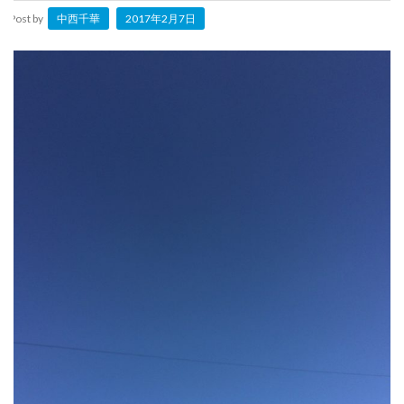
Post by
中西千華
2017年2月7日