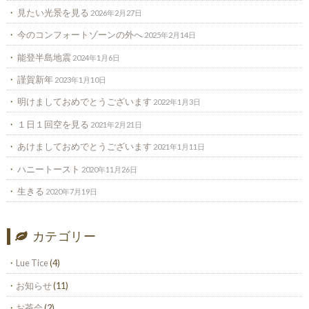
見たい光景を見る
2026年2月27日
今のコンフォートゾーンの外へ
2025年2月14日
能登半島地震
2024年1月6日
謹賀新年
2023年1月10日
明けましておめでとうございます
2022年1月3日
１日１回空を見る
2021年2月21日
あけましておめでとうございます
2021年1月11日
ハニートースト
2020年11月26日
生きる
2020年7月19日
カテゴリー
Lue Tice
(4)
お知らせ
(11)
お茶会
(2)