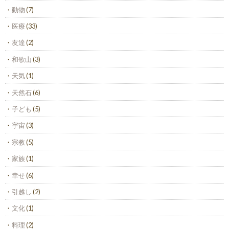
動物
(7)
医療
(33)
友達
(2)
和歌山
(3)
天気
(1)
天然石
(6)
子ども
(5)
宇宙
(3)
宗教
(5)
家族
(1)
幸せ
(6)
引越し
(2)
文化
(1)
料理
(2)