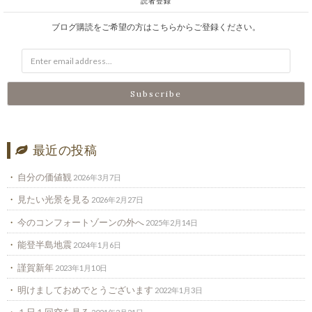
読者登録
ブログ購読をご希望の方はこちらからご登録ください。
最近の投稿
自分の価値観
2026年3月7日
見たい光景を見る
2026年2月27日
今のコンフォートゾーンの外へ
2025年2月14日
能登半島地震
2024年1月6日
謹賀新年
2023年1月10日
明けましておめでとうございます
2022年1月3日