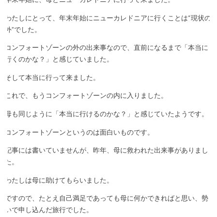
わたしにとって、年末年始にニューカレドニアに行くことは“現状の
外”でした。
コンフォートゾーンの外の出来事なので、直前になるまで「本当に
行くのかな？」と感じていました。
そして本当に行って来ました。
これで、もうコンフォートゾーンの内に入りました。
母も同じように「本当に行けるのかな？」と感じていたようです。
コンフォートゾーンというのは面白いものです。
記事には書いていませんが、昨年、母に救われた出来事がありまし
た。
わたしは母に助けてもらいました。
ですので、たとえ自己満足であっても母に何かできればと思い、勢
いで申し込んだ旅行でした。