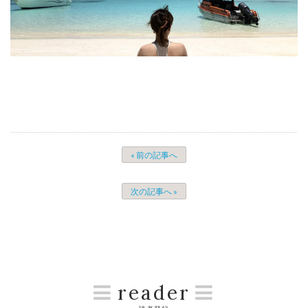
« 前の記事へ
次の記事へ »
reader