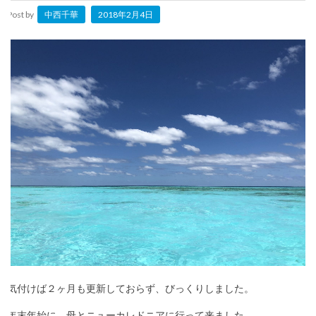
Post by
中西千華
2018年2月4日
気付けば２ヶ月も更新しておらず、びっくりしました。
年末年始に、母とニューカレドニアに行って来ました。