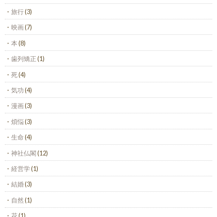
旅行
(3)
映画
(7)
本
(8)
歯列矯正
(1)
死
(4)
気功
(4)
漫画
(3)
煩悩
(3)
生命
(4)
神社仏閣
(12)
経営学
(1)
結婚
(3)
自然
(1)
花
(1)