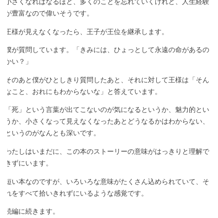
小さくなればなるほど、多くのことを忘れていくけれど、人生経験
が豊富なので偉いそうです。
王様が見えなくなったら、王子が王位を継承します。
僕が質問しています。「きみには、ひょっとして永遠の命があるの
かい？」
そのあと僕がひとしきり質問したあと、それに対して王様は「そん
なこと、おれにもわからないな」と答えています。
「死」という言葉が出てこないのが気になるというか、魅力的とい
うか、小さくなって見えなくなったあとどうなるかはわからない、
というのがなんとも深いです。
わたしはいまだに、この本のストーリーの意味がはっきりと理解で
きずにいます。
短い本なのですが、いろいろな意味がたくさん込められていて、そ
れをすべて拾いきれずにいるような感覚です。
続編に続きます。