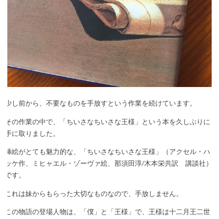
少し前から、不要なものを手放すという作業を続けています。
その作業の中で、「ちいさなちいさな王様」という本を久しぶりに
手に取りました。
挿絵がとても魅力的な、「ちいさなちいさな王様」（アクセル・ハ
ッケ作、ミヒャエル・ゾーヴァ絵、那須田淳/木本栄共訳 講談社）
です。
これは妹からもらった大切なものなので、手放しません。
この物語の登場人物は、「僕」と「王様」で、王様は十二月王二世