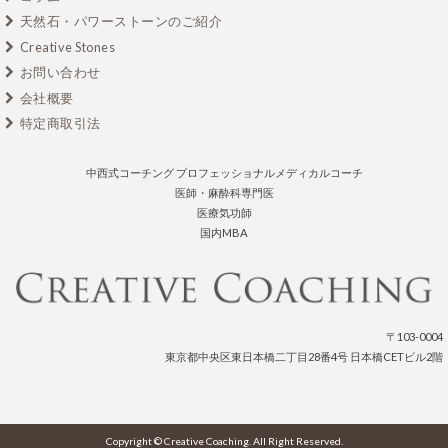
天然石・パワーストーンのご紹介
Creative Stones
お問い合わせ
会社概要
特定商取引法
中西式コーチング プロフェッショナルメディカルコーチ
医師・麻酔科専門医
医療気功師
国内MBA
〒103-0004
東京都中央区東日本橋二丁目28番4号 日本橋CETビル2階
Copyright © Creative Coaching. All Right Reserved.