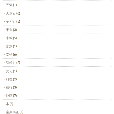
天気
(1)
天然石
(6)
子ども
(5)
宇宙
(3)
宗教
(5)
家族
(1)
幸せ
(6)
引越し
(2)
文化
(1)
料理
(2)
旅行
(3)
映画
(7)
本
(8)
歯列矯正
(1)