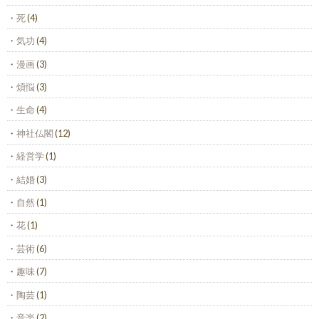
死
(4)
気功
(4)
漫画
(3)
煩悩
(3)
生命
(4)
神社仏閣
(12)
経営学
(1)
結婚
(3)
自然
(1)
花
(1)
芸術
(6)
趣味
(7)
陶芸
(1)
音楽
(2)