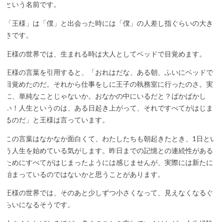
という名前です。
「王様」は「僕」と出会った時には「僕」の人差し指ぐらいの大き
さです。
王様の世界では、生まれる時は大人としてベッドで目覚めます。
王様の言葉を引用すると、「おれはだな、ある朝、ふいにベッドで
目覚めたのだ。それから仕事をしに王子の執務室に行ったのさ。実
に、単純なことじゃないか。おなかの中にいるだと？ばかばかし
い！人生というのは、ある日起き上がって、それですべてがはじま
るのだ」と王様は言っています。
この言葉はなかなか面白くて、わたしたちも朝起きたとき、1日とい
う人生を始めている気がします。昨日までの記憶との連続性がある
ためにすべてがはじまったようには感じませんが、実際には新たに
始まっているのではないかと思うことがあります。
王様の世界では、そのあと少しずつ小さくなって、見えなくなるぐ
らいになるそうです。