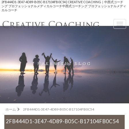
2FB444D1-3E47-4D89-B05C-B17104FB0C54 | CREATIVE COACHING｜中西式コーチ
ング プロフェッショナルメディカルコーチ中西式コーチング プロフェッショナルメディ
カルコーチ
Togg
navig
NAKANISHI BLOG
空（クウ）
ホーム
2FB444D1-3E47-4D89-B05C-B17104FB0C54
2FB444D1-3E47-4D89-B05C-B17104FB0C54