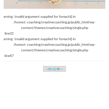
Warning
: Invalid argument supplied for foreach() in
/home/c-coaching/creativecoaching.jp/public_html/wp-
content/themes/creativecoaching/single.php
on line
32
Warning
: Invalid argument supplied for foreach() in
/home/c-coaching/creativecoaching.jp/public_html/wp-
content/themes/creativecoaching/single.php
on line
47
« 前の記事へ