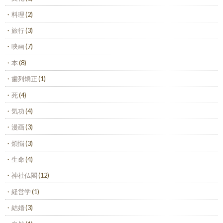
料理
(2)
旅行
(3)
映画
(7)
本
(8)
歯列矯正
(1)
死
(4)
気功
(4)
漫画
(3)
煩悩
(3)
生命
(4)
神社仏閣
(12)
経営学
(1)
結婚
(3)