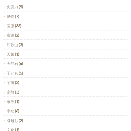
免疫力
(5)
動物
(7)
医療
(33)
友達
(2)
和歌山
(3)
天気
(1)
天然石
(6)
子ども
(5)
宇宙
(3)
宗教
(5)
家族
(1)
幸せ
(6)
引越し
(2)
文化
(1)