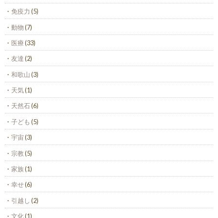
免疫力
(5)
動物
(7)
医療
(33)
友達
(2)
和歌山
(3)
天気
(1)
天然石
(6)
子ども
(5)
宇宙
(3)
宗教
(5)
家族
(1)
幸せ
(6)
引越し
(2)
文化
(1)