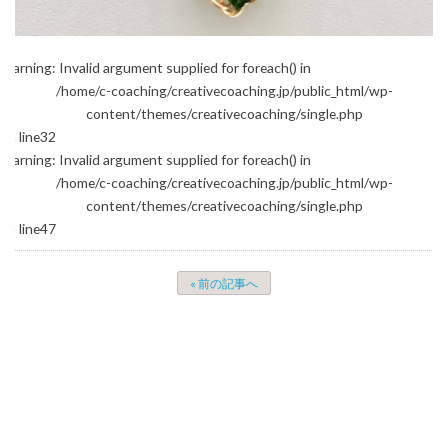
Warning
: Invalid argument supplied for foreach() in
/home/c-coaching/creativecoaching.jp/public_html/wp-
content/themes/creativecoaching/single.php
on line
32
Warning
: Invalid argument supplied for foreach() in
/home/c-coaching/creativecoaching.jp/public_html/wp-
content/themes/creativecoaching/single.php
on line
47
« 前の記事へ