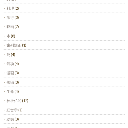
料理
(2)
旅行
(3)
映画
(7)
本
(8)
歯列矯正
(1)
死
(4)
気功
(4)
漫画
(3)
煩悩
(3)
生命
(4)
神社仏閣
(12)
経営学
(1)
結婚
(3)